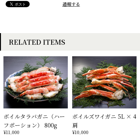
通報する
RELATED ITEMS
ボイルタラバガニ（ハー
ボイルズワイガニ 5L × 4
フポーション） 800g
肩
¥11,000
¥10,000