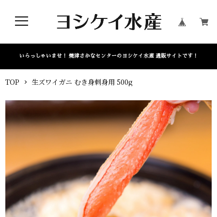
いらっしゃいませ！ 焼津さかなセンターのヨシケイ水産 通販サイトです！
TOP
生ズワイガニ むき身刺身用 500g