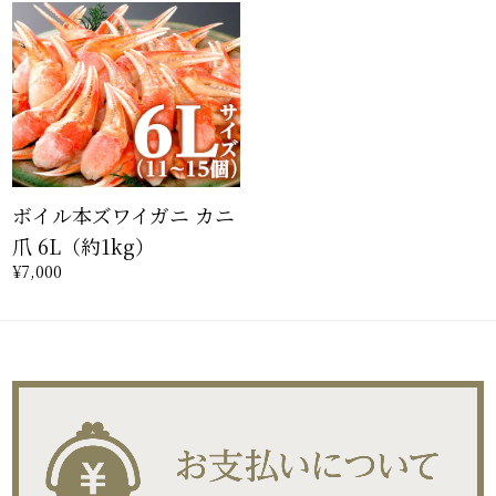
ボイル本ズワイガニ カニ
爪 6L（約1kg）
¥7,000