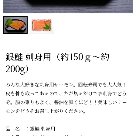
銀鮭 刺身用（約150ｇ～約
200g）
みんな大好きな刺身用サーモン。回転寿司でも大人気！
皮も骨も取ってあるので、ただ切るだけでお刺身でどう
ぞ。脂の乗りもよく、醤油を弾くほど！！美味しいサー
モンをどうぞお召し上がりください。
品 名 ：銀鮭 刺身用