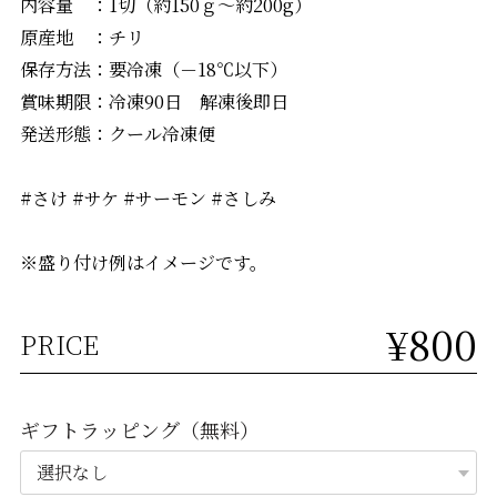
内容量 ：1切（約150ｇ～約200g）
原産地 ：チリ
保存方法：要冷凍（－18℃以下）
賞味期限：冷凍90日 解凍後即日
発送形態：クール冷凍便
#さけ #サケ #サーモン #さしみ
※盛り付け例はイメージです。
¥800
PRICE
ギフトラッピング（無料）