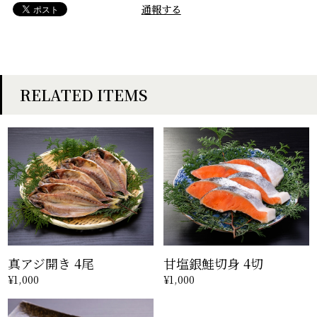
通報する
RELATED ITEMS
真アジ開き 4尾
甘塩銀鮭切身 4切
¥1,000
¥1,000