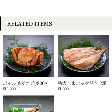
RELATED ITEMS
ボイル毛ガニ 約/800g
特大しまホッケ開き 2尾
¥10,000
¥1,300