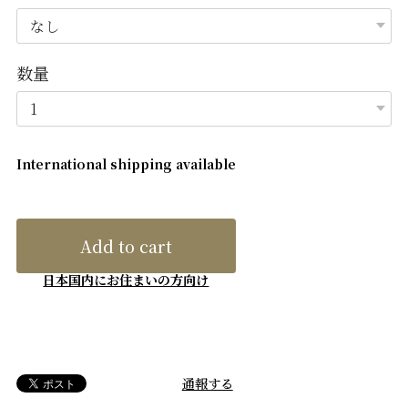
数量
International shipping available
Add to cart
日本国内にお住まいの方向け
通報する