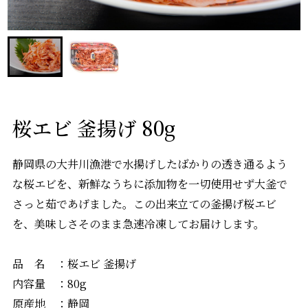
桜エビ 釜揚げ 80g
静岡県の大井川漁港で水揚げしたばかりの透き通るよう
な桜エビを、新鮮なうちに添加物を一切使用せず大釜で
さっと茹であげました。この出来立ての釜揚げ桜エビ
を、美味しさそのまま急速冷凍してお届けします。
品 名 ：桜エビ 釜揚げ
内容量 ：80g
原産地 ：静岡