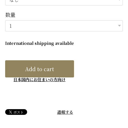
数量
International shipping available
Add to cart
日本国内にお住まいの方向け
通報する