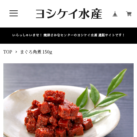
いらっしゃいませ！ 焼津さかなセンターのヨシケイ水産 通販サイトです！
TOP
まぐろ角煮 150g