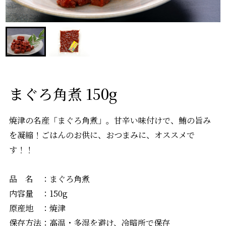
まぐろ角煮 150g
焼津の名産「まぐろ角煮」。甘辛い味付けで、鮪の旨み
を凝縮！ごはんのお供に、おつまみに、オススメで
す！！
品 名 ：まぐろ角煮
内容量 ：150g
原産地 ：焼津
保存方法：高温・多湿を避け、冷暗所で保存