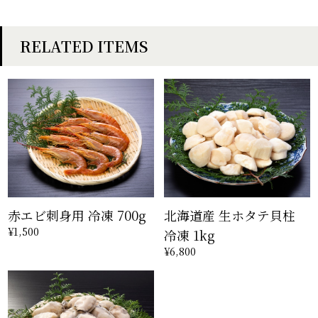
RELATED ITEMS
赤エビ刺身用 冷凍 700g
北海道産 生ホタテ貝柱
¥1,500
冷凍 1kg
¥6,800