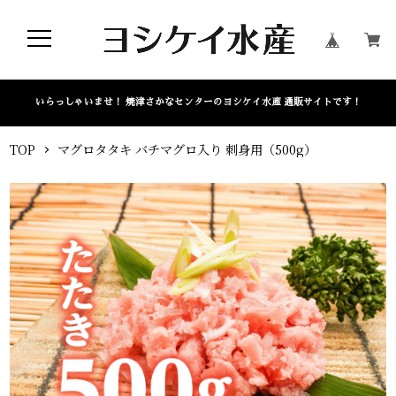
いらっしゃいませ！ 焼津さかなセンターのヨシケイ水産 通販サイトです！
TOP
マグロタタキ バチマグロ入り 刺身用（500g）