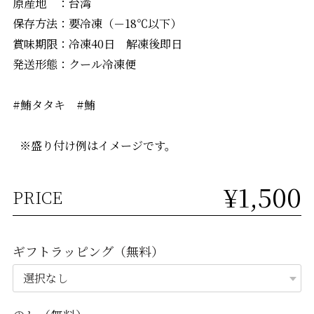
原産地 ：台湾
保存方法：要冷凍（－18℃以下）
賞味期限：冷凍40日 解凍後即日
発送形態：クール冷凍便
#鮪タタキ #鮪
※盛り付け例はイメージです。
¥1,500
PRICE
ギフトラッピング（無料）