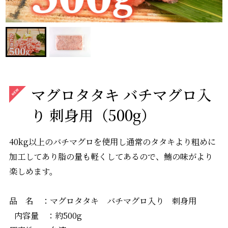
マグロタタキ バチマグロ入
り 刺身用（500g）
40kg以上のバチマグロを使用し通常のタタキより粗めに
加工してあり脂の量も軽くしてあるので、鮪の味がより
楽しめます。
品 名 ：マグロタタキ バチマグロ入り 刺身用
内容量 ：約500g