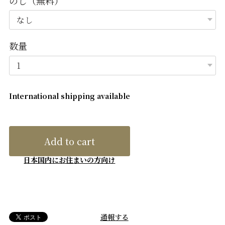
のし（無料）
数量
International shipping available
Add to cart
日本国内にお住まいの方向け
通報する